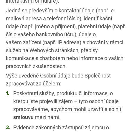
interaktivní formuláře).
Jedná se především o kontaktní údaje (např. e-
mailová adresa a telefonní číslo), identifikační
údaje (např. jméno a příjmení), platební údaje (např.
číslo vašeho bankovního účtu), údaje o
vašem zařízení (např. IP adresa) a chování v rámci
služeb na Webových stránkách, přepisy
komunikace s chatbotem nebo informace o vašich
pracovních zkušenostech.
Výše uvedené Osobní údaje bude Společnost
zpracovávat za účelem:
Poskytnutí služby, produktu či informace, o
kterou jste projevili zájem – tyto osobní údaje
zpracováváme, abychom mohli uzavřít a splnit
smlouvu
mezi námi.
Evidence zákonných zástupců zájemců o