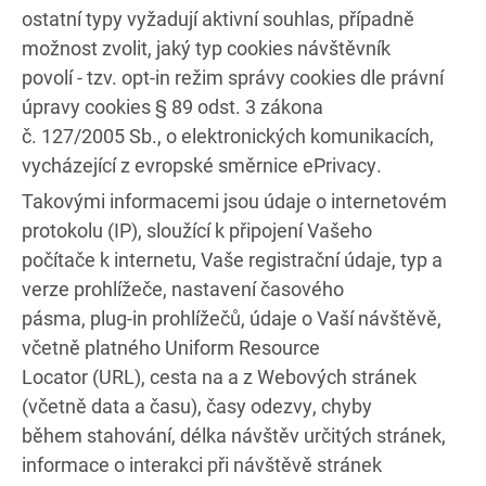
ostatní typy vyžadují aktivní souhlas, případně
možnost zvolit, jaký typ cookies návštěvník
povolí - tzv. opt-in režim správy cookies dle právní
úpravy cookies § 89 odst. 3 zákona
č. 127/2005 Sb., o elektronických komunikacích,
vycházející z evropské směrnice ePrivacy.
Takovými informacemi jsou údaje o internetovém
protokolu (IP), sloužící k připojení Vašeho
počítače k internetu, Vaše registrační údaje, typ a
verze prohlížeče, nastavení časového
pásma, plug-in prohlížečů, údaje o Vaší návštěvě,
včetně platného Uniform Resource
Locator (URL), cesta na a z Webových stránek
(včetně data a času), časy odezvy, chyby
během stahování, délka návštěv určitých stránek,
informace o interakci při návštěvě stránek