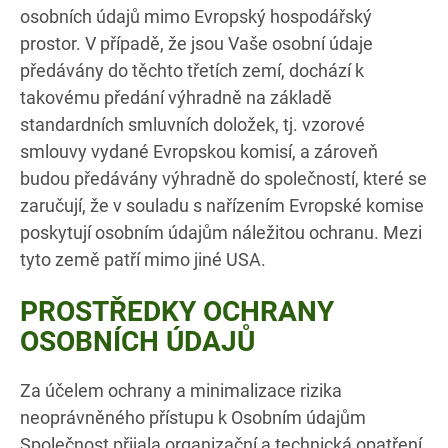
osobních údajů mimo Evropský hospodářský
prostor. V případě, že jsou Vaše osobní údaje
předávány do těchto třetích zemí, dochází k
takovému předání výhradně na základě
standardních smluvních doložek, tj. vzorové
smlouvy vydané Evropskou komisí, a zároveň
budou předávány výhradně do společností, které se
zaručují, že v souladu s nařízením Evropské komise
poskytují osobním údajům náležitou ochranu. Mezi
tyto země patří mimo jiné USA.
PROSTŘEDKY OCHRANY
OSOBNÍCH ÚDAJŮ
Za účelem ochrany a minimalizace rizika
neoprávněného přístupu k Osobním údajům
Společnost přijala organizační a technická opatření.