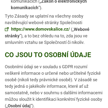
komunikacích („
Zákon o elektronických
komunikacích
“).
Tyto Zásady se uplatní na všechny osoby
navštěvující webové stránky Společnosti
https://www.domovskalice.cz/
(„
Webové
stránky
“), a to bez ohledu na to, zda jsou ve
smluvním vztahu se Společností či nikoliv.
CO JSOU TO OSOBNÍ ÚDAJE
Osobními údaji se v souladu s GDPR rozumí
veškeré informace o určené nebo určitelné fyzické
osobě (nikoli tedy právnické osobě). V zásadě se
tedy jedná o jakékoliv informace, které ať už
samostatně, nebo v souhrnu s dalšími informacemi
můžou sloužit k identifikaci konkrétní fyzické osoby
(„
Osobní údaj
“).