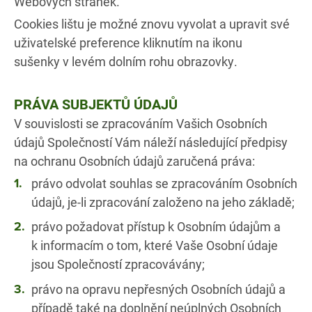
Webových stránek.
Cookies lištu je možné znovu vyvolat a upravit své
uživatelské preference kliknutím na ikonu
sušenky v levém dolním rohu obrazovky.
PRÁVA SUBJEKTŮ ÚDAJŮ
V souvislosti se zpracováním Vašich Osobních
údajů Společností Vám náleží následující předpisy
na ochranu Osobních údajů zaručená práva:
právo odvolat souhlas se zpracováním Osobních
údajů, je-li zpracování založeno na jeho základě;
právo požadovat přístup k Osobním údajům a
k informacím o tom, které Vaše Osobní údaje
jsou Společností zpracovávány;
právo na opravu nepřesných Osobních údajů a
případě také na doplnění neúplných Osobních