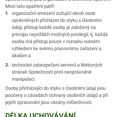
Mezi tato opatření patří:
organizační omezení zužující okruh osob
oprávněných přicházet do styku s Osobními
údaji; přístup každé osoby je založený na
principu nejnižších možných privilegií, tj. každá
osoba má přístup pouze v rozsahu nutném
vzhledem ke svému pracovnímu zařazení a
úkolům a
technické zabezpečení serverů a Webových
stránek Společnosti proti neoprávněné
manipulaci.
Osoby přicházející do styku s Osobními údaji jsou
poučeny o zásadách ochrany osobních údajů a při
jejich zpracování jsou vázány mlčenlivostí.
DÉLKA UCHOVÁVÁNÍ