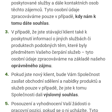
poskytované služby a dále kontaktních osob
těchto zájemců. Tyto osobní údaje
zpracováváme pouze v případě,
kdy nám k
tomu dáte souhlas
.
V případě, že jste stávající klient také k
poskytnutí informací o jiných službách či
produktech podobných těm, které byly
předmětem Vašeho čerpání služeb – tyto
osobní údaje zpracováváme na základě našeho
oprávněného zájmu
.
Pokud jste nový klient, bude Vám Společnost
zasílat obchodní sdělení a nabídky produktů a
služeb pouze v případě, že jste k tomu
Společnosti dali
výslovný souhlas
.
Posouzení a vyhodnocení Vaší žádosti o
pracovní pozici, pokud se o ni ucházíte. Tyto