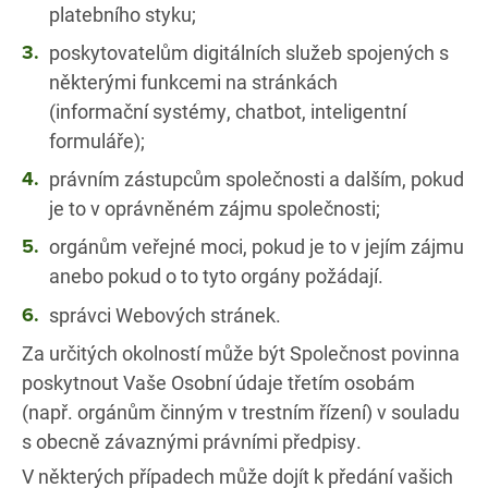
platebního styku;
poskytovatelům digitálních služeb spojených s
některými funkcemi na stránkách
(informační systémy, chatbot, inteligentní
formuláře);
právním zástupcům společnosti a dalším, pokud
je to v oprávněném zájmu společnosti;
orgánům veřejné moci, pokud je to v jejím zájmu
anebo pokud o to tyto orgány požádají.
správci Webových stránek.
Za určitých okolností může být Společnost povinna
poskytnout Vaše Osobní údaje třetím osobám
(např. orgánům činným v trestním řízení) v souladu
s obecně závaznými právními předpisy.
V některých případech může dojít k předání vašich