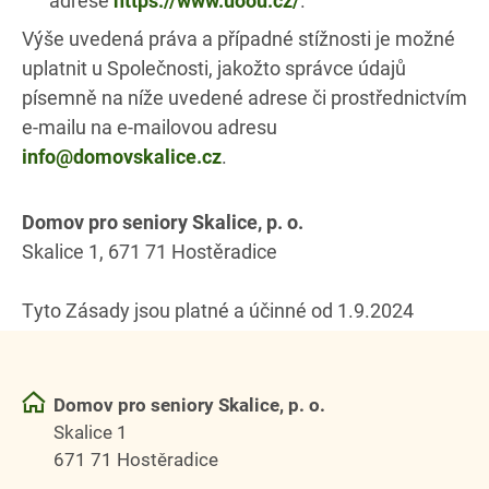
adrese
https://www.uoou.cz/
.
Výše uvedená práva a případné stížnosti je možné
uplatnit u Společnosti, jakožto správce údajů
písemně na níže uvedené adrese či prostřednictvím
e-mailu na e-mailovou adresu
info@domovskalice.cz
.
Domov pro seniory Skalice, p. o.
Skalice 1, 671 71 Hostěradice
Tyto Zásady jsou platné a účinné od 1.9.2024
Domov pro seniory Skalice, p. o.
Skalice 1
671 71 Hostěradice