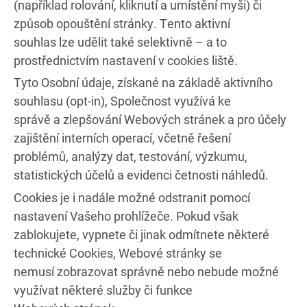
(například rolování, kliknutí a umístění myši) či
způsob opouštění stránky. Tento aktivní
souhlas lze udělit také selektivně – a to
prostřednictvím nastavení v cookies liště.
Tyto Osobní údaje, získané na základě aktivního
souhlasu (opt-in), Společnost využívá ke
správě a zlepšování Webových stránek a pro účely
zajištění interních operací, včetně řešení
problémů, analýzy dat, testování, výzkumu,
statistických účelů a evidenci četnosti náhledů.
Cookies je i nadále možné odstranit pomocí
nastavení Vašeho prohlížeče. Pokud však
zablokujete, vypnete či jinak odmítnete některé
technické Cookies, Webové stránky se
nemusí zobrazovat správně nebo nebude možné
využívat některé služby či funkce