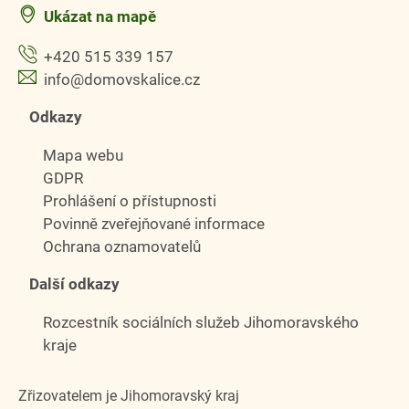
Ukázat na mapě
+420 515 339 157
info@domovskalice.cz
Odkazy
Mapa webu
GDPR
Prohlášení o přístupnosti
Povinně zveřejňované informace
Ochrana oznamovatelů
Další odkazy
Rozcestník sociálních služeb Jihomoravského
kraje
Zřizovatelem je Jihomoravský kraj