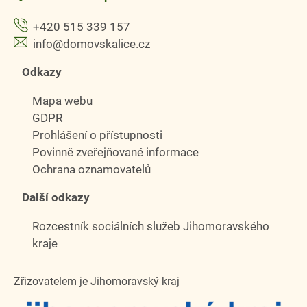
+420 515 339 157
info@domovskalice.cz
Odkazy
Mapa webu
GDPR
Prohlášení o přístupnosti
Povinně zveřejňované informace
Ochrana oznamovatelů
Další odkazy
Rozcestník sociálních služeb Jihomoravského
kraje
Zřizovatelem je Jihomoravský kraj