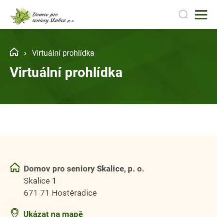
Virtuální prohlídka
Virtuální prohlídka
Domov pro seniory Skalice, p. o.
Skalice 1
671 71 Hostěradice
Ukázat na mapě