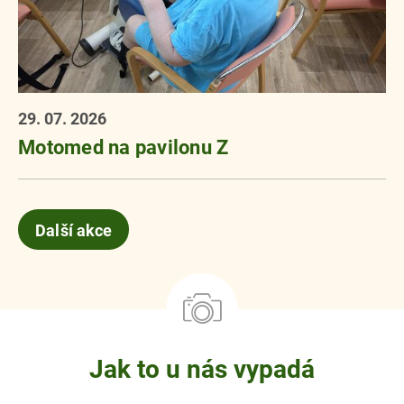
29. 07. 2026
Motomed na pavilonu Z
Další akce
Jak to u nás vypadá