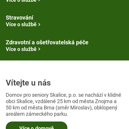
Stravování
Více o službě
Zdravotní a ošetřovatelská péče
Více o službě
Vítejte u nás
Domov pro seniory Skalice, p.o. se nachází v klidné
obci Skalice, vzdálené 25 km od města Znojma a
50 km od města Brna (směr Miroslav), obklopený
areálem zámeckého parku.
Více o domově