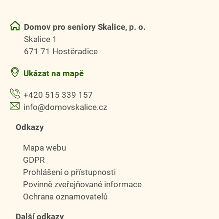
Domov pro seniory Skalice, p. o.
Skalice 1
671 71 Hostěradice
Ukázat na mapě
+420 515 339 157
info@domovskalice.cz
Odkazy
Mapa webu
GDPR
Prohlášení o přístupnosti
Povinně zveřejňované informace
Ochrana oznamovatelů
Další odkazy