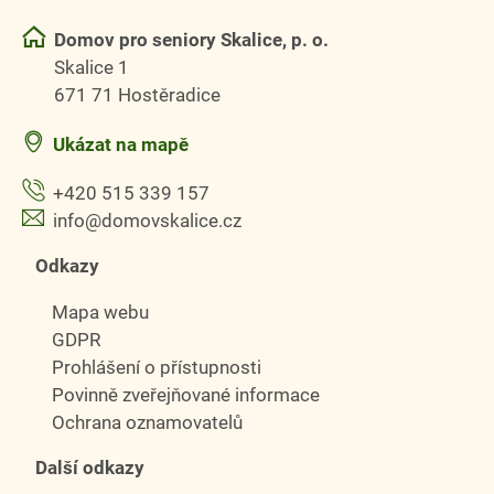
Domov pro seniory Skalice, p. o.
Skalice 1
671 71 Hostěradice
Ukázat na mapě
+420 515 339 157
info@domovskalice.cz
Odkazy
Mapa webu
GDPR
Prohlášení o přístupnosti
Povinně zveřejňované informace
Ochrana oznamovatelů
Další odkazy