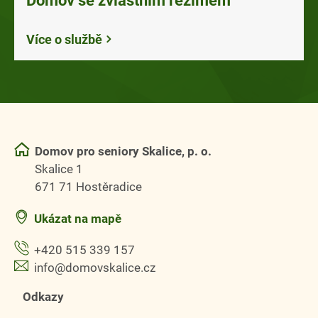
Více o službě
Domov pro seniory Skalice, p. o.
Skalice 1
671 71 Hostěradice
Ukázat na mapě
+420 515 339 157
info@domovskalice.cz
Odkazy