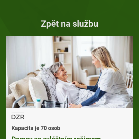
Zpět na službu
Kapacita je 70 osob
Domov se zvláštním režimem