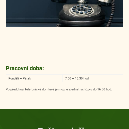
Pracovní doba:
Pondělí – Pátek
7.00 – 15.30 hod.
Po předchozí telefonické domluvě je možné sjednat schůzku do 16:30 hod.