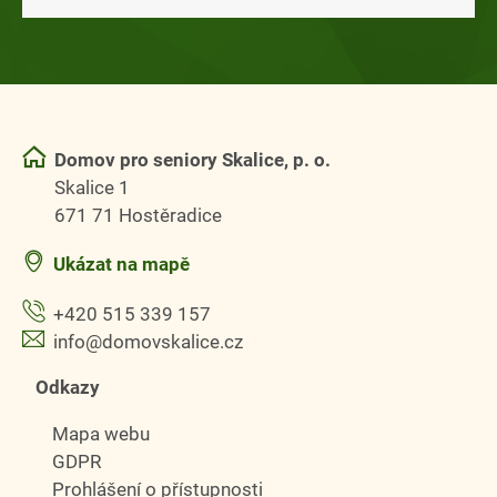
Domov pro seniory Skalice, p. o.
Skalice 1
671 71 Hostěradice
Ukázat na mapě
+420 515 339 157
info@domovskalice.cz
Odkazy
Mapa webu
GDPR
Prohlášení o přístupnosti