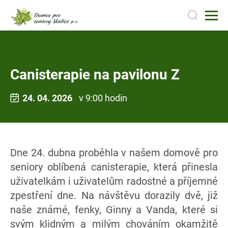
Canisterapie na pavilonu Z
24. 04. 2026
v 9:00 hodin
Dne 24. dubna proběhla v našem domově pro
seniory oblíbená canisterapie, která přinesla
uživatelkám i uživatelům radostné a příjemné
zpestření dne. Na návštěvu dorazily dvě, již
naše známé, fenky, Ginny a Vanda, které si
svým klidným a milým chováním okamžitě