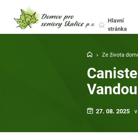
Hlavní
stránka
Ze života dom
Caniste
Vandou
27. 08. 2025
v