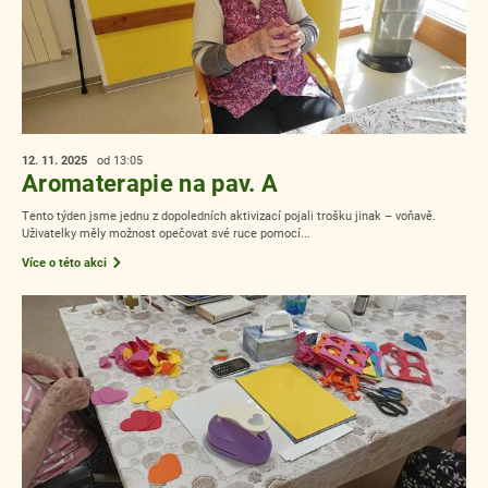
12. 11.
2025
od 13:05
Aromaterapie na pav. A
Tento týden jsme jednu z dopoledních aktivizací pojali trošku jinak – voňavě.
Uživatelky měly možnost opečovat své ruce pomocí...
Více o této akci