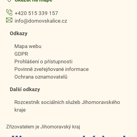
+420 515 339 157
info@domovskalice.cz
Odkazy
Mapa webu
GDPR
Prohlášení o přístupnosti
Povinně zveřejňované informace
Ochrana oznamovatelů
Další odkazy
Rozcestník sociálních služeb Jihomoravského
kraje
Zřizovatelem je Jihomoravský kraj