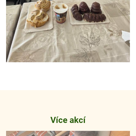
Více akcí