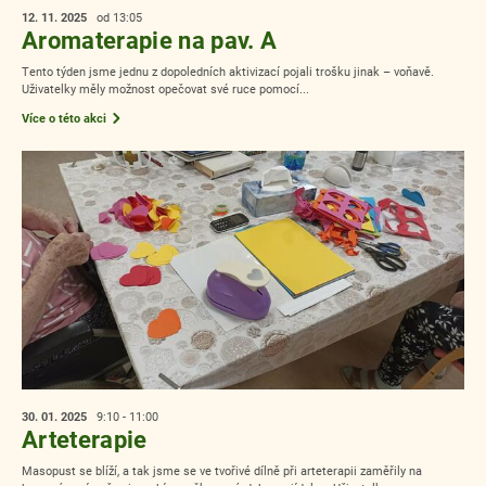
12. 11.
2025
od 13:05
Aromaterapie na pav. A
Tento týden jsme jednu z dopoledních aktivizací pojali trošku jinak – voňavě.
Uživatelky měly možnost opečovat své ruce pomocí...
Více o této akci
30. 01.
2025
9:10 - 11:00
Arteterapie
Masopust se blíží, a tak jsme se ve tvořivé dílně při arteterapii zaměřily na