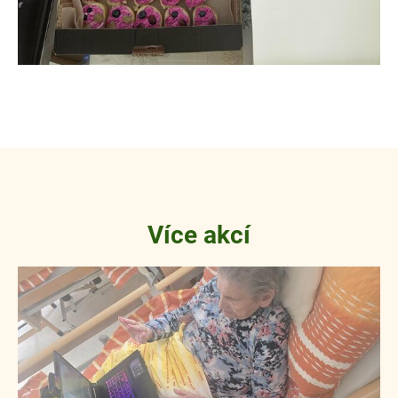
Více akcí