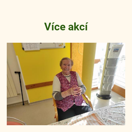
Více akcí