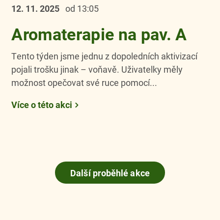
12. 11.
2025
od 13:05
Aromaterapie na pav. A
Tento týden jsme jednu z dopoledních aktivizací
pojali trošku jinak – voňavě. Uživatelky měly
možnost opečovat své ruce pomocí...
Více o této akci
Další proběhlé akce