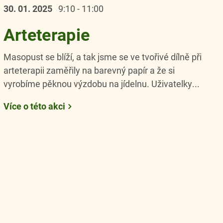
30. 01.
2025
9:10 - 11:00
Arteterapie
Masopust se blíží, a tak jsme se ve tvořivé dílně při
arteterapii zaměřily na barevný papír a že si
vyrobíme pěknou výzdobu na jídelnu. Uživatelky...
Více o této akci