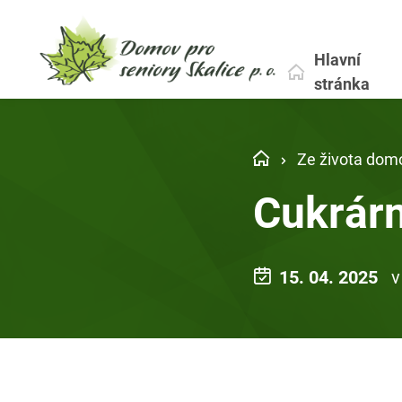
Hlavní
stránka
Ze života dom
Cukrár
15. 04. 2025
v