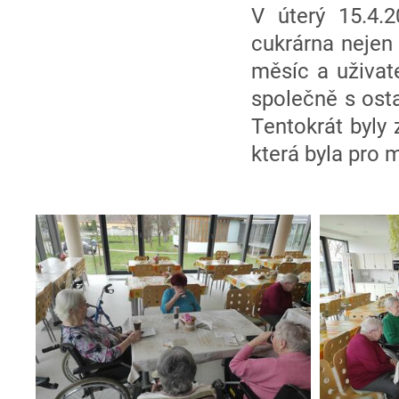
V úterý 15.4.
cukrárna nejen 
měsíc a uživat
společně s ost
Tentokrát byly 
která byla pro