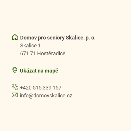
Domov pro seniory Skalice, p. o.
Skalice 1
671 71 Hostěradice
Ukázat na mapě
+420 515 339 157
info@domovskalice.cz