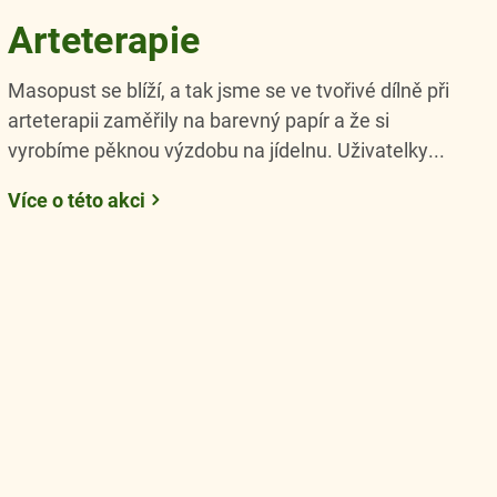
Arteterapie
Masopust se blíží, a tak jsme se ve tvořivé dílně při
arteterapii zaměřily na barevný papír a že si
vyrobíme pěknou výzdobu na jídelnu. Uživatelky...
Více o této akci