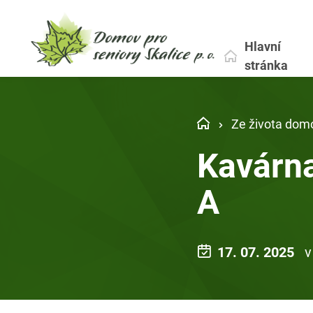
Hlavní
stránka
Ze života dom
Kavárna
A
17. 07. 2025
v