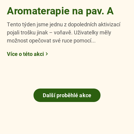
Aromaterapie na pav. A
Tento týden jsme jednu z dopoledních aktivizací
pojali trošku jinak – voňavě. Uživatelky měly
možnost opečovat své ruce pomocí...
Více o této akci
Další proběhlé akce