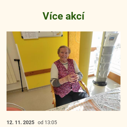
Více akcí
12. 11.
2025
od 13:05