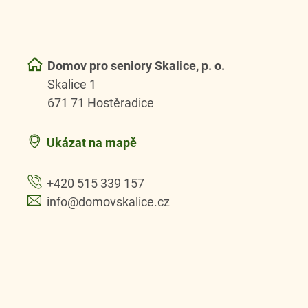
Domov pro seniory Skalice, p. o.
Skalice 1
671 71 Hostěradice
Ukázat na mapě
+420 515 339 157
info@domovskalice.cz