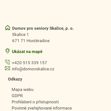
Domov pro seniory Skalice, p. o.
Skalice 1
671 71 Hostěradice
Ukázat na mapě
+420 515 339 157
info@domovskalice.cz
Odkazy
Mapa webu
GDPR
Prohlášení o přístupnosti
Povinně zveřejňované informace