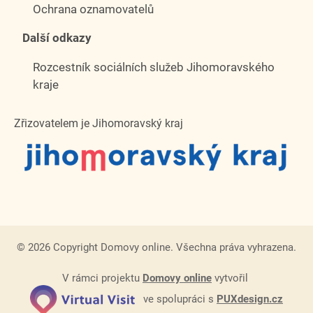
Ochrana oznamovatelů
Další odkazy
Rozcestník sociálních služeb Jihomoravského
kraje
Zřizovatelem je Jihomoravský kraj
© 2026 Copyright Domovy online. Všechna práva vyhrazena.
V rámci projektu
Domovy online
vytvořil
ve spolupráci s
PUXdesign.cz