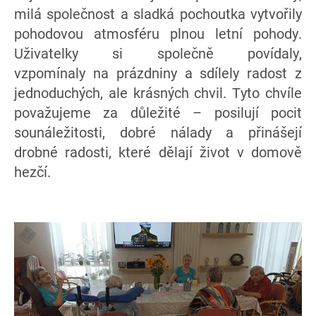
milá společnost a sladká pochoutka vytvořily
pohodovou atmosféru plnou letní pohody.
Uživatelky si společně povídaly,
vzpomínaly na prázdniny a sdílely radost z
jednoduchých, ale krásných chvil. Tyto chvíle
považujeme za důležité – posilují pocit
sounáležitosti, dobré nálady a přinášejí
drobné radosti, které dělají život v domově
hezčí.