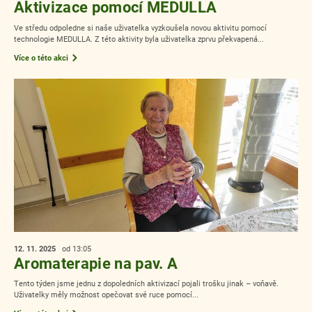
Aktivizace pomocí MEDULLA
Ve středu odpoledne si naše uživatelka vyzkoušela novou aktivitu pomocí
technologie MEDULLA. Z této aktivity byla uživatelka zprvu překvapená...
Více o této akci
12. 11.
2025
od 13:05
Aromaterapie na pav. A
Tento týden jsme jednu z dopoledních aktivizací pojali trošku jinak – voňavě.
Uživatelky měly možnost opečovat své ruce pomocí...