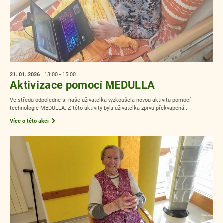
21. 01.
2026
13:00 - 15:00
Aktivizace pomocí MEDULLA
Ve středu odpoledne si naše uživatelka vyzkoušela novou aktivitu pomocí
technologie MEDULLA. Z této aktivity byla uživatelka zprvu překvapená...
Více o této akci