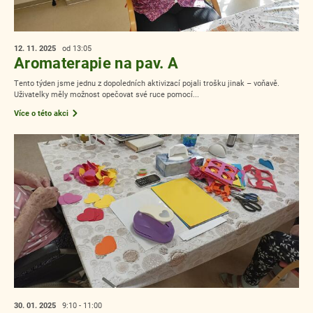
12. 11.
2025
od 13:05
Aromaterapie na pav. A
Tento týden jsme jednu z dopoledních aktivizací pojali trošku jinak – voňavě.
Uživatelky měly možnost opečovat své ruce pomocí...
Více o této akci
30. 01.
2025
9:10 - 11:00