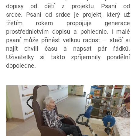
dopisy od dětí z projektu Psaní od
srdce. Psaní od srdce je projekt, který už
třetím rokem propojuje generace
prostřednictvím dopisů a pohlednic. I malé
psaní může přinést velkou radost – stačí si
najít chvíli času a napsat pár řádků.
Uživatelky si takto zpříjemnily pondělní
dopoledne.