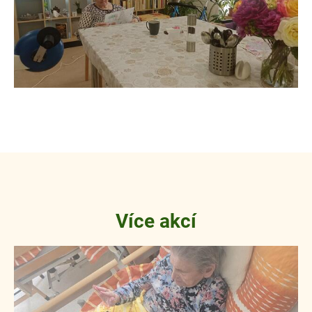
Více akcí