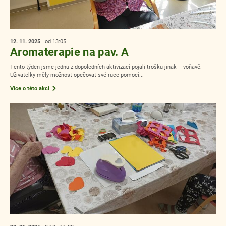
12. 11.
2025
od 13:05
Aromaterapie na pav. A
Tento týden jsme jednu z dopoledních aktivizací pojali trošku jinak – voňavě.
Uživatelky měly možnost opečovat své ruce pomocí...
Více o této akci