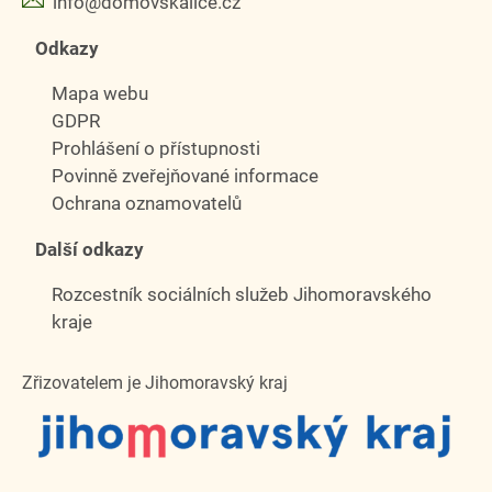
info@domovskalice.cz
Odkazy
Mapa webu
GDPR
Prohlášení o přístupnosti
Povinně zveřejňované informace
Ochrana oznamovatelů
Další odkazy
Rozcestník sociálních služeb Jihomoravského
kraje
Zřizovatelem je Jihomoravský kraj