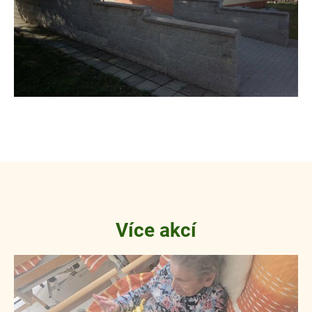
Více akcí