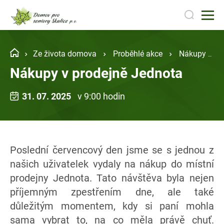
Ze života domova
Proběhlé akce
Nákupy v prodejně Jednota
Nákupy v prodejně Jednota
31. 07. 2025
v 9:00 hodin
Poslední červencový den jsme se s jednou z
našich uživatelek vydaly na nákup do místní
prodejny Jednota. Tato návštěva byla nejen
příjemným zpestřením dne, ale také
důležitým momentem, kdy si paní mohla
sama vybrat to, na co měla právě chuť.