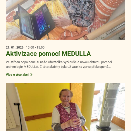
21. 01.
2026
13:00 - 15:00
Aktivizace pomocí MEDULLA
Ve středu odpoledne si naše uživatelka vyzkoušela novou aktivitu pomocí
technologie MEDULLA. Z této aktivity byla uživatelka zprvu překvapená...
Více o této akci