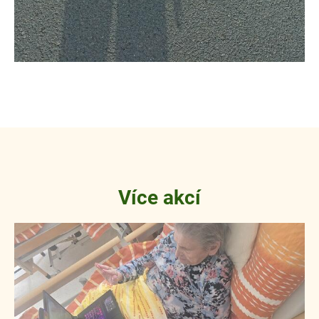
Více akcí