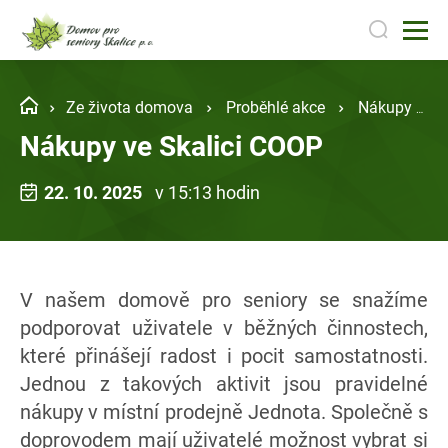
Ze života domova
Proběhlé akce
Nákupy ve Skalici COOP
Nákupy ve Skalici COOP
22. 10. 2025
v 15:13 hodin
V našem domově pro seniory se snažíme
podporovat uživatele v běžných činnostech,
které přinášejí radost i pocit samostatnosti.
Jednou z takových aktivit jsou pravidelné
nákupy v místní prodejně Jednota. Společně s
doprovodem mají uživatelé možnost vybrat si