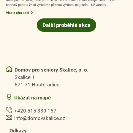
barevný papír a že si vyrobíme pěknou výzdobu na jídelnu. Uživatelky...
Více o této akci
Další proběhlé akce
Domov pro seniory Skalice, p. o.
Skalice 1
671 71 Hostěradice
Ukázat na mapě
+420 515 339 157
info@domovskalice.cz
Odkazy