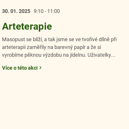
30. 01.
2025
9:10 - 11:00
Arteterapie
Masopust se blíží, a tak jsme se ve tvořivé dílně při
arteterapii zaměřily na barevný papír a že si
vyrobíme pěknou výzdobu na jídelnu. Uživatelky...
Více o této akci