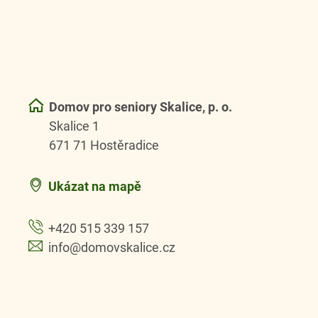
Domov pro seniory Skalice, p. o.
Skalice 1
671 71 Hostěradice
Ukázat na mapě
+420 515 339 157
info@domovskalice.cz