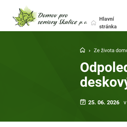
Hlavní
stránka
Ze života dom
Odpoled
deskov
25. 06. 2026
v