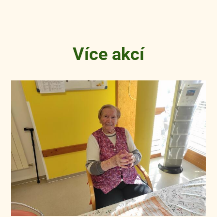
Více akcí