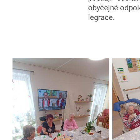
obyčejné odpol
legrace.