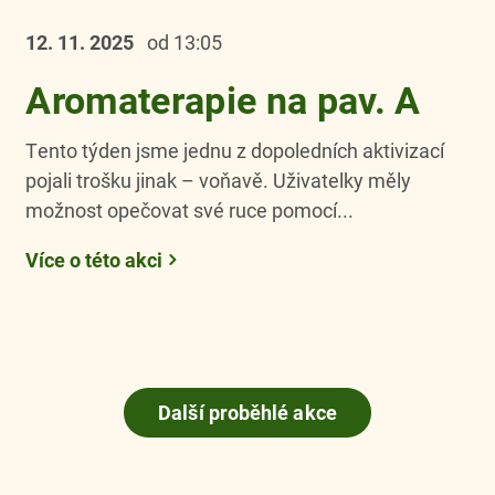
12. 11.
2025
od 13:05
Aromaterapie na pav. A
Tento týden jsme jednu z dopoledních aktivizací
pojali trošku jinak – voňavě. Uživatelky měly
možnost opečovat své ruce pomocí...
Více o této akci
Další proběhlé akce