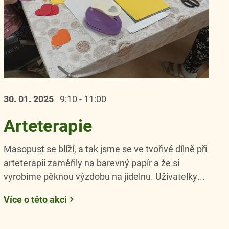
30. 01.
2025
9:10 - 11:00
Arteterapie
Masopust se blíží, a tak jsme se ve tvořivé dílně při
arteterapii zaměřily na barevný papír a že si
vyrobíme pěknou výzdobu na jídelnu. Uživatelky...
Více o této akci