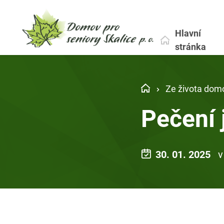
Hlavní
stránka
Ze života dom
Pečení 
30. 01. 2025
v