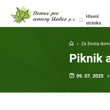
Hlavní
stránka
Ze života dom
Piknik 
09. 07. 2025
v