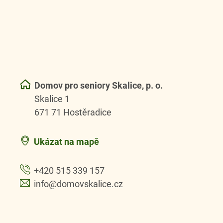
Domov pro seniory Skalice, p. o.
Skalice 1
671 71 Hostěradice
Ukázat na mapě
+420 515 339 157
info@domovskalice.cz