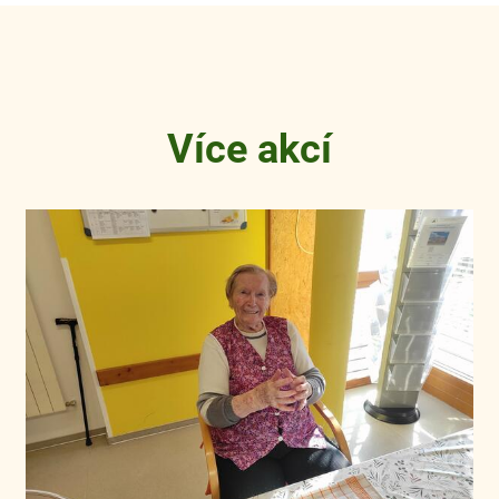
Více akcí