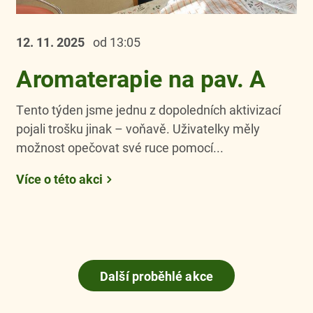
12. 11.
2025
od 13:05
Aromaterapie na pav. A
Tento týden jsme jednu z dopoledních aktivizací
pojali trošku jinak – voňavě. Uživatelky měly
možnost opečovat své ruce pomocí...
Více o této akci
Další proběhlé akce