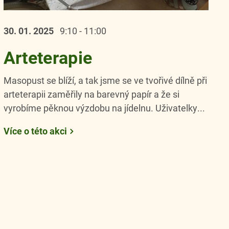
30. 01.
2025
9:10 - 11:00
Arteterapie
Masopust se blíží, a tak jsme se ve tvořivé dílně při
arteterapii zaměřily na barevný papír a že si
vyrobíme pěknou výzdobu na jídelnu. Uživatelky...
Více o této akci