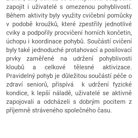
zapojit i uživatelé s omezenou pohyblivostí.
Během aktivity byly využity cvičební pomůcky
v podobě kroužků, které zpestřily jednotlivé
cviky a podpořily procvičení horních končetin,
úchopu i koordinace pohybů. Součástí cvičení
byly také jednoduché protahovací a posilovací
prvky zaměřené na udržení pohyblivosti
kloubů a celkové tělesné aktivizace.
Pravidelný pohyb je důležitou součástí péče o
zdraví seniorů, přispívá k udržení fyzické
kondice, k lepší náladě, uživatelé se aktivně
zapojovali a odcházeli s dobrým pocitem z
příjemně stráveného společného času.