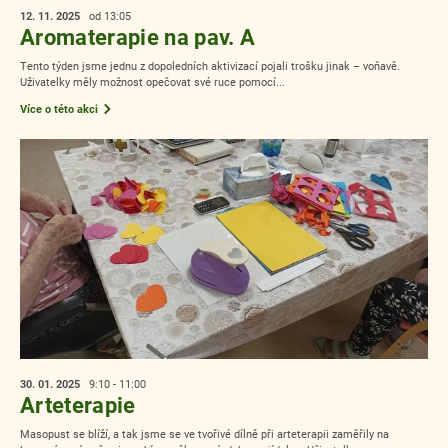
12. 11.
2025
od 13:05
Aromaterapie na pav. A
Tento týden jsme jednu z dopoledních aktivizací pojali trošku jinak – voňavě.
Uživatelky měly možnost opečovat své ruce pomocí...
Více o této akci
30. 01.
2025
9:10 - 11:00
Arteterapie
Masopust se blíží, a tak jsme se ve tvořivé dílně při arteterapii zaměřily na