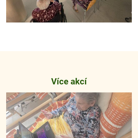
Více akcí