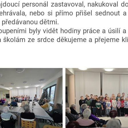
jdoucí personál zastavoval, nakukoval do
ehrávala, nebo si přímo přišel sednout a 
i předávanou dětmi.
upeními byly vidět hodiny práce a úsilí a
školám ze srdce děkujeme a přejeme kli