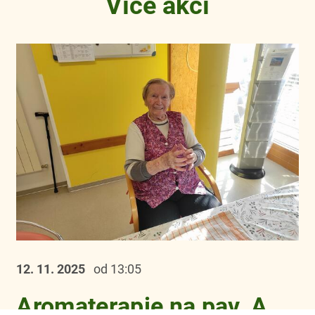
Více akcí
12. 11.
2025
od 13:05
Aromaterapie na pav. A