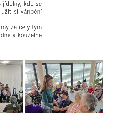
 jídelny, kde se
užít si vánoční
 my za celý tým
dné a kouzelné