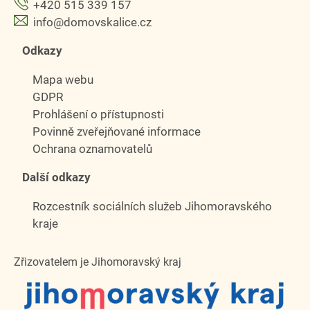
+420 515 339 157
info@domovskalice.cz
Odkazy
Mapa webu
GDPR
Prohlášení o přístupnosti
Povinně zveřejňované informace
Ochrana oznamovatelů
Další odkazy
Rozcestník sociálních služeb Jihomoravského
kraje
Zřizovatelem je Jihomoravský kraj