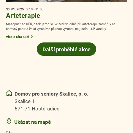
30. 01.
2025
9:10 - 11:00
Arteterapie
Masopust se blíží, a tak jsme se ve tvořivé dílně při arteterapii zaměřily na
barevný papír a že si vyrobíme pěknou výzdobu na jídelnu. Uživatelky...
Více o této akci
Další proběhlé akce
Domov pro seniory Skalice, p. o.
Skalice 1
671 71 Hostěradice
Ukázat na mapě