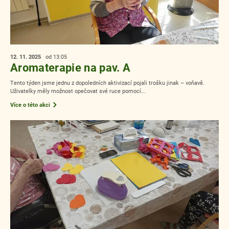
12. 11.
2025
od 13:05
Aromaterapie na pav. A
Tento týden jsme jednu z dopoledních aktivizací pojali trošku jinak – voňavě.
Uživatelky měly možnost opečovat své ruce pomocí...
Více o této akci