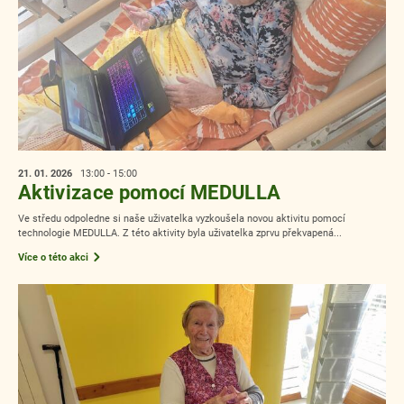
21. 01.
2026
13:00 - 15:00
Aktivizace pomocí MEDULLA
Ve středu odpoledne si naše uživatelka vyzkoušela novou aktivitu pomocí
technologie MEDULLA. Z této aktivity byla uživatelka zprvu překvapená...
Více o této akci