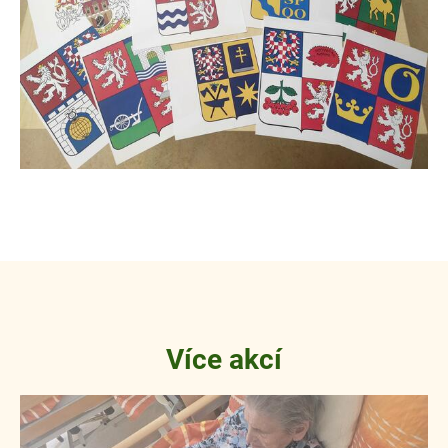
Více akcí