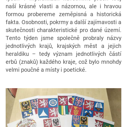
naší krásné vlasti a názornou, ale i hravou
formou probereme zeměpisná a historická
fakta. Osobnosti, pokrmy a další zajímavosti a
skutečnosti charakteristické pro dané území.
Tento týden jsme společně probraly názvy
jednotlivých krajů, krajských měst a jejich
heraldiku – tedy význam jednotlivých částí
erbů (znaků) každého kraje, což bylo mnohdy
velmi poučné a místy i poetické.