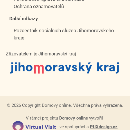
Ochrana oznamovatelů
Další odkazy
Rozcestník sociálních služeb Jihomoravského
kraje
Zřizovatelem je Jihomoravský kraj
© 2026 Copyright Domovy online. Všechna práva vyhrazena.
V rámci projektu
Domovy online
vytvořil
ve spolupráci s
PUXdesign.cz