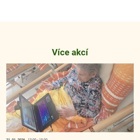
Více akcí
21. 01.
2026
13:00 - 15:00