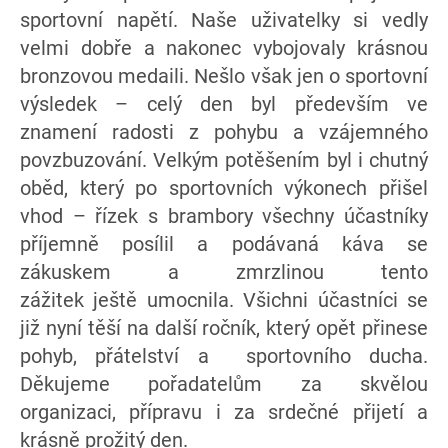
sportovní napětí. Naše uživatelky si vedly
velmi dobře a nakonec vybojovaly krásnou
bronzovou medaili. Nešlo však jen o sportovní
výsledek – celý den byl především ve
znamení radosti z pohybu a vzájemného
povzbuzování. Velkým potěšením byl i chutný
oběd, který po sportovních výkonech přišel
vhod – řízek s brambory všechny účastníky
příjemně posílil a podávaná káva se
zákuskem a zmrzlinou tento
zážitek ještě umocnila. Všichni účastníci se
již nyní těší na další ročník, který opět přinese
pohyb, přátelství a sportovního ducha.
Děkujeme pořadatelům za skvělou
organizaci, přípravu i za srdečné přijetí a
krásně prožitý den.