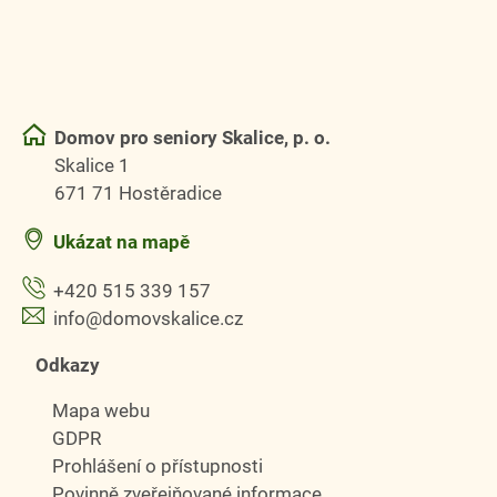
Domov pro seniory Skalice, p. o.
Skalice 1
671 71 Hostěradice
Ukázat na mapě
+420 515 339 157
info@domovskalice.cz
Odkazy
Mapa webu
GDPR
Prohlášení o přístupnosti
Povinně zveřejňované informace