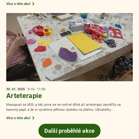
Více o této akci
30. 01.
2025
9:10 - 11:00
Arteterapie
Masopust se blíží, a tak jsme se ve tvořivé dílně při arteterapii zaměřily na
barevný papír a že si vyrobíme pěknou výzdobu na jídelnu. Uživatelky...
Více o této akci
Další proběhlé akce