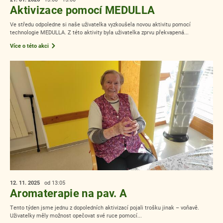
Aktivizace pomocí MEDULLA
Ve středu odpoledne si naše uživatelka vyzkoušela novou aktivitu pomocí
technologie MEDULLA. Z této aktivity byla uživatelka zprvu překvapená...
Více o této akci
12. 11.
2025
od 13:05
Aromaterapie na pav. A
Tento týden jsme jednu z dopoledních aktivizací pojali trošku jinak – voňavě.
Uživatelky měly možnost opečovat své ruce pomocí...