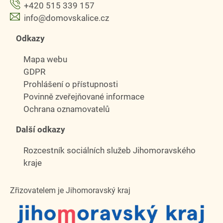
+420 515 339 157
info@domovskalice.cz
Odkazy
Mapa webu
GDPR
Prohlášení o přístupnosti
Povinně zveřejňované informace
Ochrana oznamovatelů
Další odkazy
Rozcestník sociálních služeb Jihomoravského
kraje
Zřizovatelem je Jihomoravský kraj