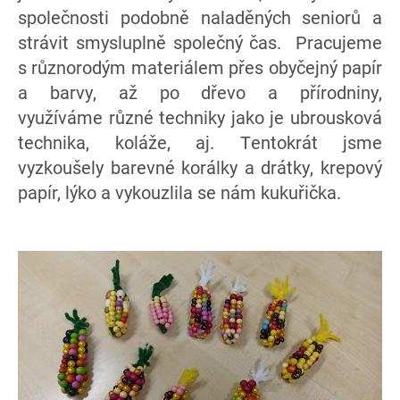
společnosti podobně naladěných seniorů a
strávit
smysluplně společný čas. Pracujeme
s různorodým materiálem přes obyčejný papír
a barvy, až po dřevo a přírodniny,
využíváme
různé
techniky jako je ubrousková
technika, koláže, aj. Tentokrát jsme
vyzkoušely barevné korálky a drátky, krepový
papír, lýko a vykouzlila se nám kukuřička.