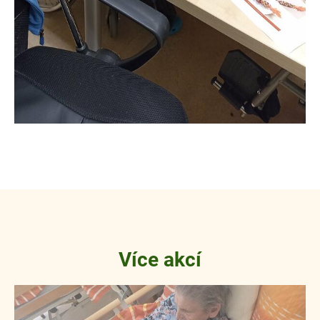
Více akcí