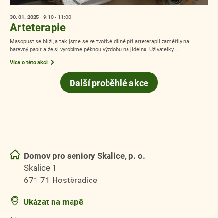
30. 01.
2025
9:10 - 11:00
Arteterapie
Masopust se blíží, a tak jsme se ve tvořivé dílně při arteterapii zaměřily na
barevný papír a že si vyrobíme pěknou výzdobu na jídelnu. Uživatelky...
Více o této akci
Další proběhlé akce
Domov pro seniory Skalice, p. o.
Skalice 1
671 71 Hostěradice
Ukázat na mapě