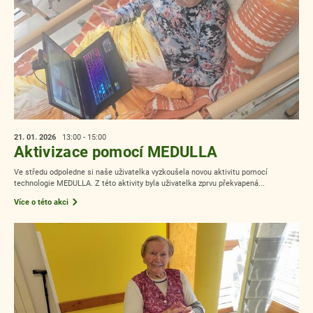
21. 01.
2026
13:00 - 15:00
Aktivizace pomocí MEDULLA
Ve středu odpoledne si naše uživatelka vyzkoušela novou aktivitu pomocí
technologie MEDULLA. Z této aktivity byla uživatelka zprvu překvapená...
Více o této akci