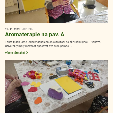
12. 11.
2025
od 13:05
Aromaterapie na pav. A
Tento týden jsme jednu z dopoledních aktivizací pojali trošku jinak – voňavě.
Uživatelky měly možnost opečovat své ruce pomocí...
Více o této akci