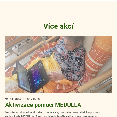
Více akcí
21. 01.
2026
13:00 - 15:00
Aktivizace pomocí MEDULLA
Ve středu odpoledne si naše uživatelka vyzkoušela novou aktivitu pomocí
technologie MEDULLA. Z této aktivity byla uživatelka zprvu překvapená...