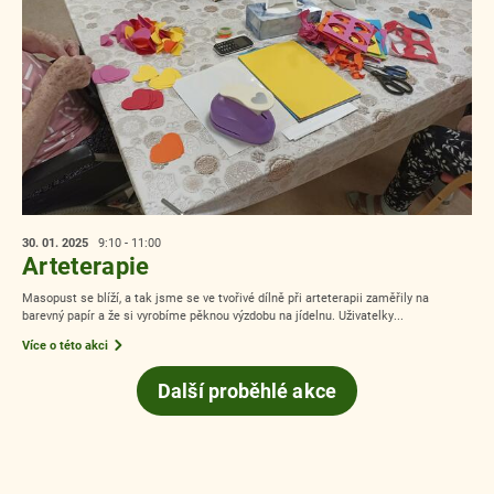
30. 01.
2025
9:10 - 11:00
Arteterapie
Masopust se blíží, a tak jsme se ve tvořivé dílně při arteterapii zaměřily na
barevný papír a že si vyrobíme pěknou výzdobu na jídelnu. Uživatelky...
Více o této akci
Další proběhlé akce