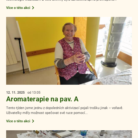
Více o této akci
12. 11.
2025
od 13:05
Aromaterapie na pav. A
Tento týden jsme jednu z dopoledních aktivizací pojali trošku jinak – voňavě.
Uživatelky měly možnost opečovat své ruce pomocí...
Více o této akci