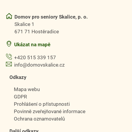
Domov pro seniory Skalice, p. o.
Skalice 1
671 71 Hostěradice
Ukázat na mapě
+420 515 339 157
info@domovskalice.cz
Odkazy
Mapa webu
GDPR
Prohlášení o přístupnosti
Povinně zveřejňované informace
Ochrana oznamovatelů
Další odkazy