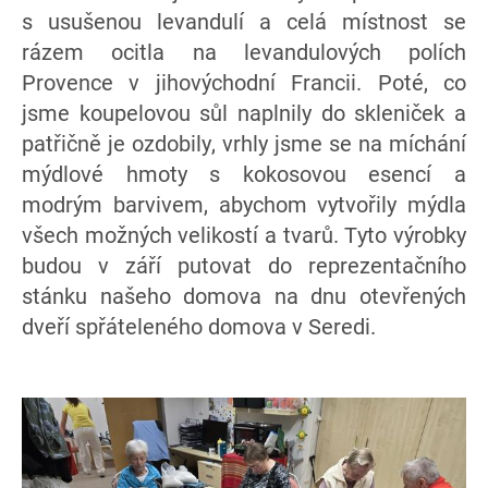
s usušenou levandulí a celá místnost se
rázem ocitla na levandulových polích
Provence v jihovýchodní Francii. Poté, co
jsme koupelovou sůl naplnily do skleniček a
patřičně je ozdobily, vrhly jsme se na míchání
mýdlové hmoty s kokosovou esencí a
modrým barvivem, abychom vytvořily mýdla
všech možných velikostí a tvarů. Tyto výrobky
budou v září putovat do reprezentačního
stánku našeho domova na dnu otevřených
dveří spřáteleného domova v Seredi.