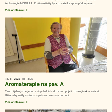
technologie MEDULLA. Z této aktivity byla uživatelka zprvu překvapená...
Více o této akci
12. 11.
2025
od 13:05
Aromaterapie na pav. A
Tento týden jsme jednu z dopoledních aktivizací pojali trošku jinak – voňavě.
Uživatelky měly možnost opečovat své ruce pomocí...
Více o této akci