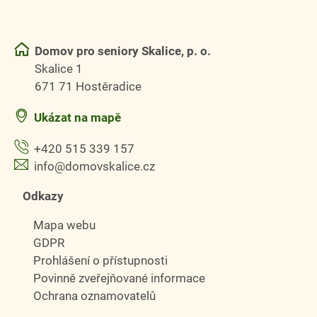
Domov pro seniory Skalice, p. o.
Skalice 1
671 71 Hostěradice
Ukázat na mapě
+420 515 339 157
info@domovskalice.cz
Odkazy
Mapa webu
GDPR
Prohlášení o přístupnosti
Povinně zveřejňované informace
Ochrana oznamovatelů