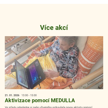
Více akcí
21. 01.
2026
13:00 - 15:00
Aktivizace pomocí MEDULLA
Ve středu odpoledne si naše uživatelka vyzkoušela novou aktivitu pomocí