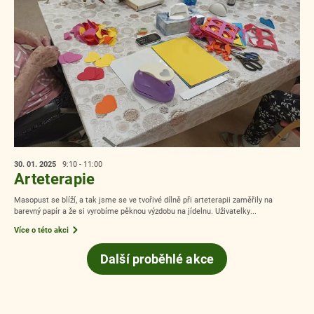
30. 01.
2025
9:10 - 11:00
Arteterapie
Masopust se blíží, a tak jsme se ve tvořivé dílně při arteterapii zaměřily na
barevný papír a že si vyrobíme pěknou výzdobu na jídelnu. Uživatelky...
Více o této akci
Další proběhlé akce