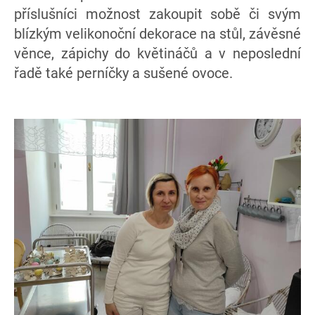
příslušníci možnost zakoupit sobě či svým
blízkým velikonoční dekorace na stůl, závěsné
věnce, zápichy do květináčů a v neposlední
řadě také perníčky a sušené ovoce.