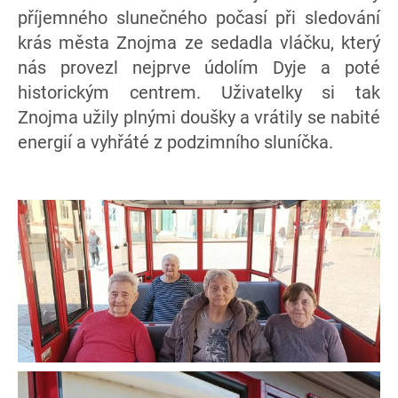
příjemného slunečného počasí při sledování
krás města Znojma ze sedadla vláčku, který
nás provezl nejprve údolím Dyje a poté
historickým centrem. Uživatelky si tak
Znojma užily plnými doušky a vrátily se nabité
energií a vyhřáté z podzimního sluníčka.