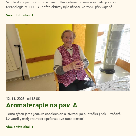
Ve středu odpoledne si naše uživatelka vyzkoušela novou aktivitu pomocí
technologie MEDULLA. Z této aktivity byla uživatelka zprvu překvapená...
Více o této akci
12. 11.
2025
od 13:05
Aromaterapie na pav. A
Tento týden jsme jednu z dopoledních aktivizací pojali trošku jinak – voňavě.
Uživatelky měly možnost opečovat své ruce pomocí...
Více o této akci