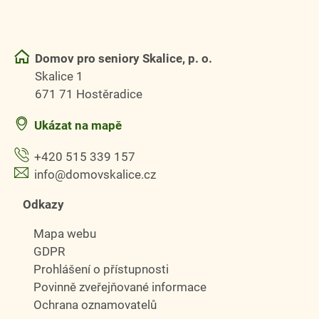
Domov pro seniory Skalice, p. o.
Skalice 1
671 71 Hostěradice
Ukázat na mapě
+420 515 339 157
info@domovskalice.cz
Odkazy
Mapa webu
GDPR
Prohlášení o přístupnosti
Povinně zveřejňované informace
Ochrana oznamovatelů