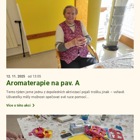
12. 11.
2025
od 13:05
Aromaterapie na pav. A
Tento týden jsme jednu z dopoledních aktivizací pojali trošku jinak – voňavě.
Uživatelky měly možnost opečovat své ruce pomocí...
Více o této akci