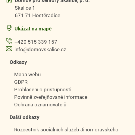
Domov pro seniory Skalice, p. o.
Skalice 1
671 71 Hostěradice
Ukázat na mapě
+420 515 339 157
info@domovskalice.cz
Odkazy
Mapa webu
GDPR
Prohlášení o přístupnosti
Povinně zveřejňované informace
Ochrana oznamovatelů
Další odkazy
Rozcestník sociálních služeb Jihomoravského