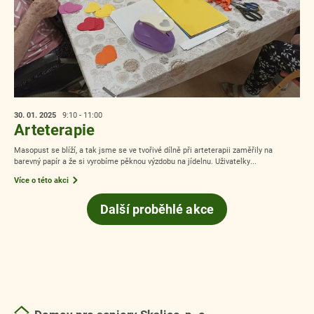
30. 01.
2025
9:10 - 11:00
Arteterapie
Masopust se blíží, a tak jsme se ve tvořivé dílně při arteterapii zaměřily na
barevný papír a že si vyrobíme pěknou výzdobu na jídelnu. Uživatelky...
Více o této akci
Další proběhlé akce