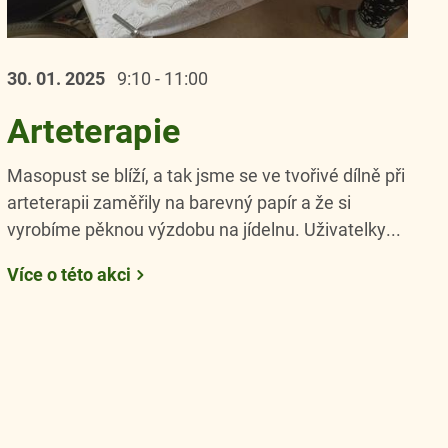
30. 01.
2025
9:10 - 11:00
Arteterapie
Masopust se blíží, a tak jsme se ve tvořivé dílně při
arteterapii zaměřily na barevný papír a že si
vyrobíme pěknou výzdobu na jídelnu. Uživatelky...
Více o této akci