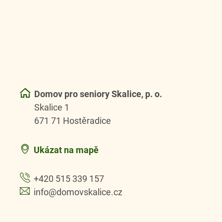
Domov pro seniory Skalice, p. o.
Skalice 1
671 71 Hostěradice
Ukázat na mapě
+420 515 339 157
info@domovskalice.cz