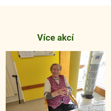
Více akcí