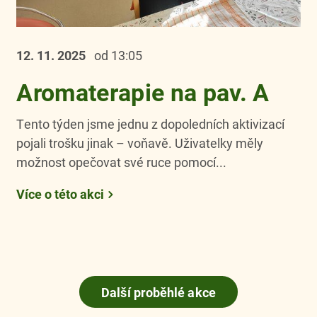
12. 11.
2025
od 13:05
Aromaterapie na pav. A
Tento týden jsme jednu z dopoledních aktivizací
pojali trošku jinak – voňavě. Uživatelky měly
možnost opečovat své ruce pomocí...
Více o této akci
Další proběhlé akce