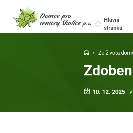
Hlavní
stránka
Ze života dom
Zdobení
10. 12. 2025
v