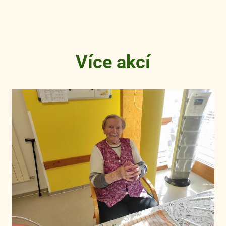
Více akcí