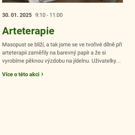
30. 01.
2025
9:10 - 11:00
Arteterapie
Masopust se blíží, a tak jsme se ve tvořivé dílně při
arteterapii zaměřily na barevný papír a že si
vyrobíme pěknou výzdobu na jídelnu. Uživatelky...
Více o této akci