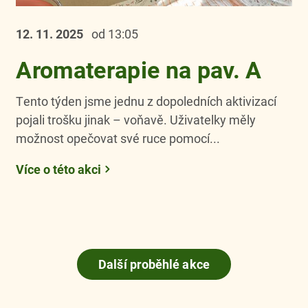
12. 11.
2025
od 13:05
Aromaterapie na pav. A
Tento týden jsme jednu z dopoledních aktivizací
pojali trošku jinak – voňavě. Uživatelky měly
možnost opečovat své ruce pomocí...
Více o této akci
Další proběhlé akce