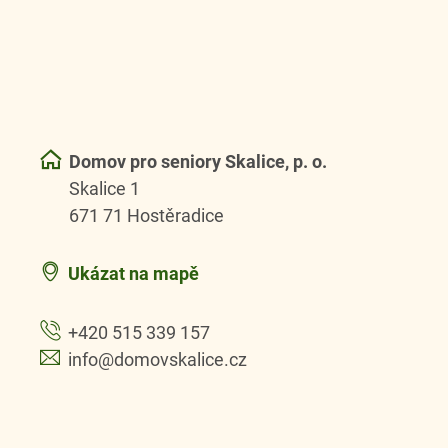
Domov pro seniory Skalice, p. o.
Skalice 1
671 71 Hostěradice
Ukázat na mapě
+420 515 339 157
info@domovskalice.cz