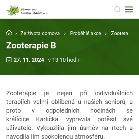
Ze života domova
Proběhlé akce
Zooterapie B
Zooterapie B
27. 11. 2024
v 13:10 hodin
Zooterapie je nejen při individuálních
terapiích velmi oblíbená u našich seniorů, a
proto v odpoledních hodinách se
králíčice Karlička, vypravila potěšit své
uživatele. Vykouzlila jim úsměv na rtech a
navodila jim spokojenou atmosféru.