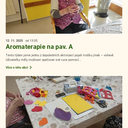
12. 11.
2025
od 13:05
Aromaterapie na pav. A
Tento týden jsme jednu z dopoledních aktivizací pojali trošku jinak – voňavě.
Uživatelky měly možnost opečovat své ruce pomocí...
Více o této akci