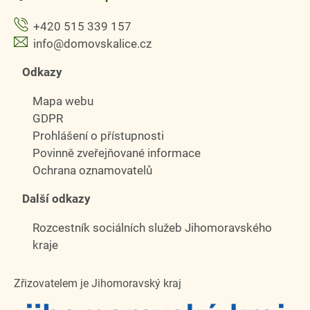
+420 515 339 157
info@domovskalice.cz
Odkazy
Mapa webu
GDPR
Prohlášení o přístupnosti
Povinně zveřejňované informace
Ochrana oznamovatelů
Další odkazy
Rozcestník sociálních služeb Jihomoravského
kraje
Zřizovatelem je Jihomoravský kraj