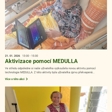
21. 01.
2026
13:00 - 15:00
Aktivizace pomocí MEDULLA
Ve středu odpoledne si naše uživatelka vyzkoušela novou aktivitu pomocí
technologie MEDULLA. Z této aktivity byla uživatelka zprvu překvapená...
Více o této akci