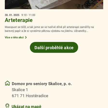
30. 01.
2025
9:10 - 11:00
Arteterapie
Masopust se blíží, a tak jsme se ve tvořivé dílně při arteterapii zaměřily na
barevný papír a že si vyrobíme pěknou výzdobu na jídelnu. Uživatelky...
Více o této akci
Další proběhlé akce
Domov pro seniory Skalice, p. o.
Skalice 1
671 71 Hostěradice
Ukázat na mapě