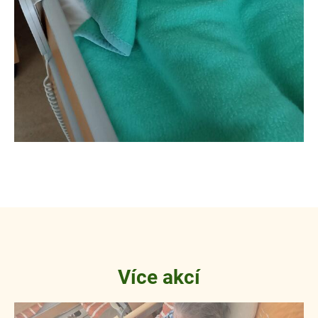
Více akcí