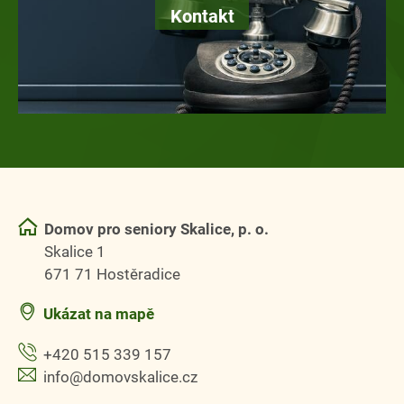
Kontakt
Domov pro seniory Skalice, p. o.
Skalice 1
671 71 Hostěradice
Ukázat na mapě
+420 515 339 157
info@domovskalice.cz