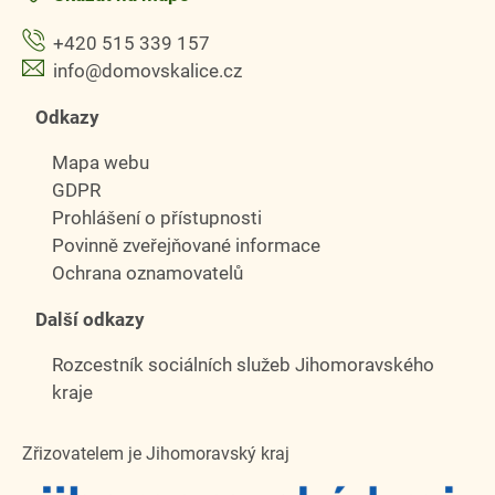
+420 515 339 157
info@domovskalice.cz
Odkazy
Mapa webu
GDPR
Prohlášení o přístupnosti
Povinně zveřejňované informace
Ochrana oznamovatelů
Další odkazy
Rozcestník sociálních služeb Jihomoravského
kraje
Zřizovatelem je Jihomoravský kraj