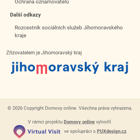
Ochrana oznamovatelů
Další odkazy
Rozcestník sociálních služeb Jihomoravského
kraje
Zřizovatelem je Jihomoravský kraj
© 2026 Copyright Domovy online. Všechna práva vyhrazena.
V rámci projektu
Domovy online
vytvořil
ve spolupráci s
PUXdesign.cz