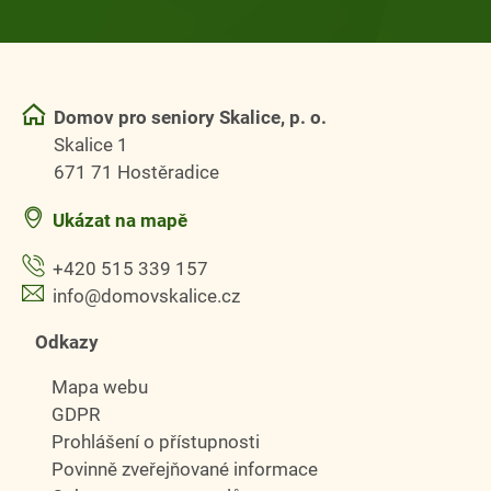
Domov pro seniory Skalice, p. o.
Skalice 1
671 71 Hostěradice
Ukázat na mapě
+420 515 339 157
info@domovskalice.cz
Odkazy
Mapa webu
GDPR
Prohlášení o přístupnosti
Povinně zveřejňované informace