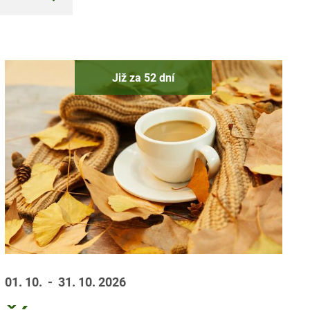
Již za 52 dní
01. 10.
- 31. 10.
2026