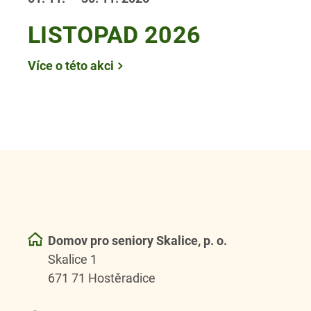
LISTOPAD 2026
Více o této akci
Domov pro seniory Skalice, p. o.
Skalice 1
671 71 Hostěradice