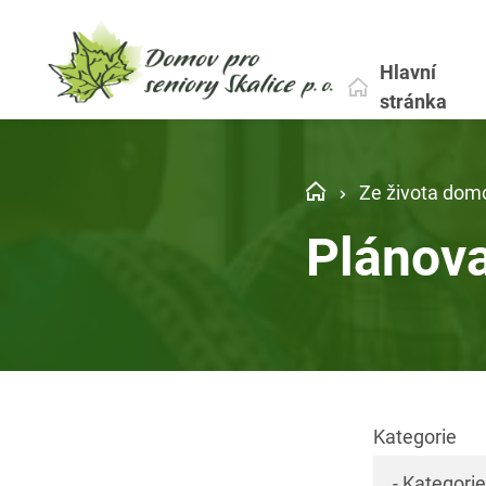
Hlavní
stránka
Ze života dom
Plánov
Kategorie
- Kategorie