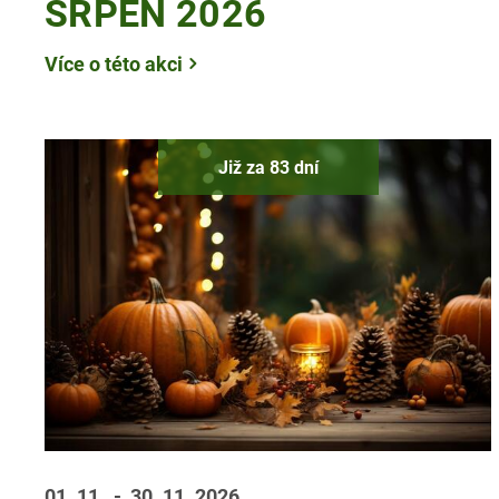
SRPEN 2026
Více o této akci
Již za 83 dní
01. 11.
- 30. 11.
2026