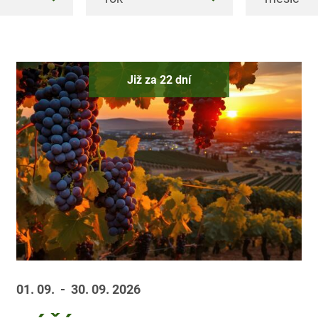
Již za 22 dní
01. 09.
- 30. 09.
2026