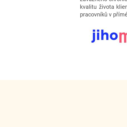
kvalitu života kli
pracovníků v přímé