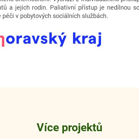
entů a jejich rodin. Paliativní přístup je nedílnou 
 péči v pobytových sociálních službách.
Více projektů