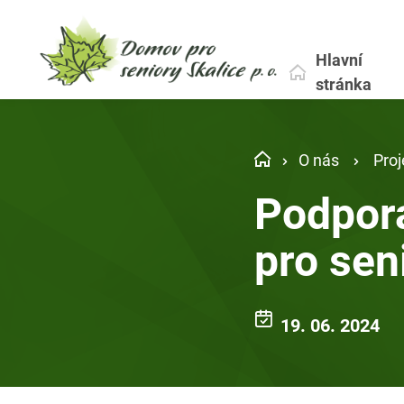
Hlavní
stránka
O nás
Proj
Podpora
pro sen
19. 06. 2024