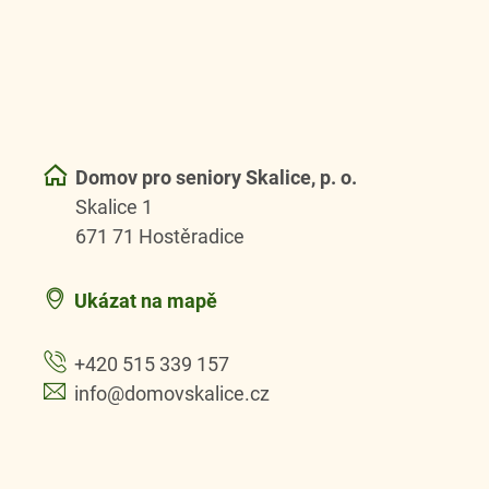
Domov pro seniory Skalice, p. o.
Skalice 1
671 71 Hostěradice
Ukázat na mapě
+420 515 339 157
info@domovskalice.cz