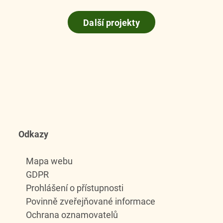
Další projekty
Odkazy
Mapa webu
GDPR
Prohlášení o přístupnosti
Povinně zveřejňované informace
Ochrana oznamovatelů