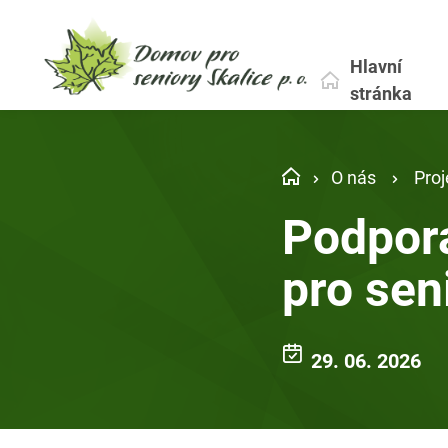
Hlavní
stránka
O nás
Proj
Podpora
pro sen
29. 06. 2026