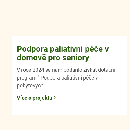
Podpora paliativní péče v
domově pro seniory
V roce 2024 se nám podařilo získat dotační
program " Podpora paliativní péče v
pobytových...
Více o projektu