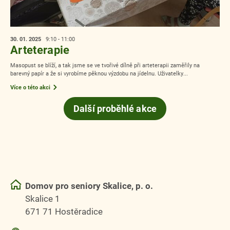
30. 01.
2025
9:10 - 11:00
Arteterapie
Masopust se blíží, a tak jsme se ve tvořivé dílně při arteterapii zaměřily na
barevný papír a že si vyrobíme pěknou výzdobu na jídelnu. Uživatelky...
Více o této akci
Další proběhlé akce
Domov pro seniory Skalice, p. o.
Skalice 1
671 71 Hostěradice