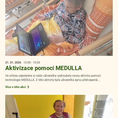
21. 01.
2026
13:00 - 15:00
Aktivizace pomocí MEDULLA
Ve středu odpoledne si naše uživatelka vyzkoušela novou aktivitu pomocí
technologie MEDULLA. Z této aktivity byla uživatelka zprvu překvapená...
Více o této akci