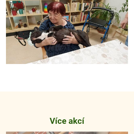
Více akcí