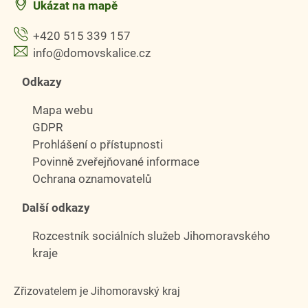
Ukázat na mapě
+420 515 339 157
info@domovskalice.cz
Odkazy
Mapa webu
GDPR
Prohlášení o přístupnosti
Povinně zveřejňované informace
Ochrana oznamovatelů
Další odkazy
Rozcestník sociálních služeb Jihomoravského
kraje
Zřizovatelem je Jihomoravský kraj