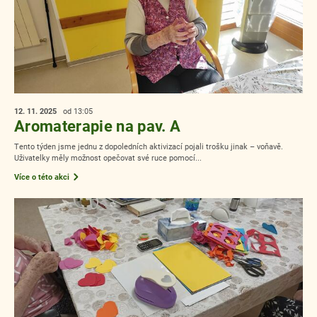
12. 11.
2025
od 13:05
Aromaterapie na pav. A
Tento týden jsme jednu z dopoledních aktivizací pojali trošku jinak – voňavě.
Uživatelky měly možnost opečovat své ruce pomocí...
Více o této akci