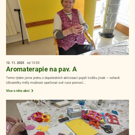
12. 11.
2025
od 13:05
Aromaterapie na pav. A
Tento týden jsme jednu z dopoledních aktivizací pojali trošku jinak – voňavě.
Uživatelky měly možnost opečovat své ruce pomocí...
Více o této akci