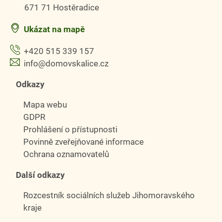
671 71 Hostěradice
Ukázat na mapě
+420 515 339 157
info@domovskalice.cz
Odkazy
Mapa webu
GDPR
Prohlášení o přístupnosti
Povinně zveřejňované informace
Ochrana oznamovatelů
Další odkazy
Rozcestník sociálních služeb Jihomoravského
kraje