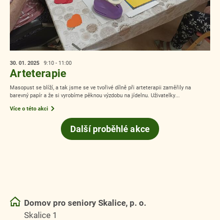
30. 01.
2025
9:10 - 11:00
Arteterapie
Masopust se blíží, a tak jsme se ve tvořivé dílně při arteterapii zaměřily na
barevný papír a že si vyrobíme pěknou výzdobu na jídelnu. Uživatelky...
Více o této akci
Další proběhlé akce
Domov pro seniory Skalice, p. o.
Skalice 1