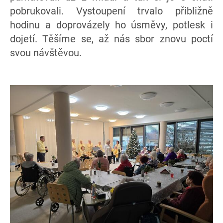
pobrukovali. Vystoupení trvalo přibližně
hodinu a doprovázely ho úsměvy, potlesk i
dojetí. Těšíme se, až nás sbor znovu poctí
svou návštěvou.