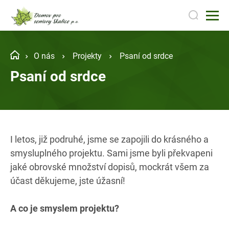
O nás
Projekty
Psaní od srdce
Psaní od srdce
I letos, již podruhé, jsme se zapojili do krásného a
smysluplného projektu. Sami jsme byli překvapeni
jaké obrovské množství dopisů, mockrát všem za
účast děkujeme, jste úžasní!
A co je smyslem projektu?