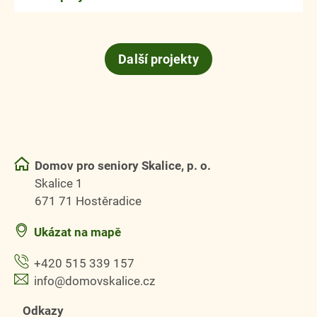
Další projekty
Domov pro seniory Skalice, p. o.
Skalice 1
671 71 Hostěradice
Ukázat na mapě
+420 515 339 157
info@domovskalice.cz
Odkazy