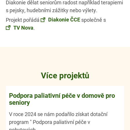
Diakonie dělat seniorům radost například terapiemi
s pejsky, hudebními zážitky nebo výlety.
Diakonie ČCE
Projekt pořádá
společně s
TV Nova
.
Více projektů
Podpora paliativní péče v domově pro
seniory
V roce 2024 se nám podařilo získat dotační
program " Podpora paliativní péče v
pobytových...