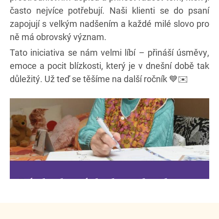
často nejvíce potřebují. Naši klienti se do psaní
zapojují s velkým nadšením a každé milé slovo pro
ně má obrovský význam.
Tato iniciativa se nám velmi líbí – přináší úsměvy,
emoce a pocit blízkosti, který je v dnešní době tak
důležitý. Už teď se těšíme na další ročník 💙✉️