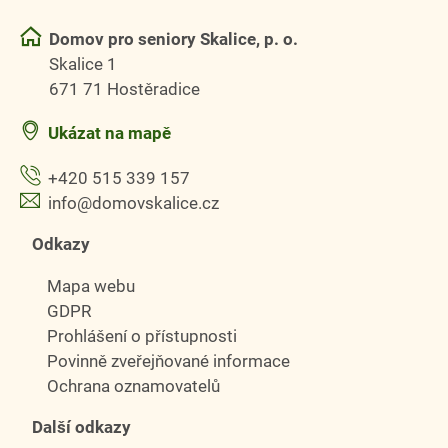
Domov pro seniory Skalice, p. o.
Skalice 1
671 71 Hostěradice
Ukázat na mapě
+420 515 339 157
info@domovskalice.cz
Odkazy
Mapa webu
GDPR
Prohlášení o přístupnosti
Povinně zveřejňované informace
Ochrana oznamovatelů
Další odkazy