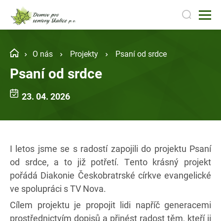
O nás
Projekty
Psaní od srdce
Psaní od srdce
23. 04. 2026
I letos jsme se s radostí zapojili do projektu Psaní
od srdce, a to již potřetí. Tento krásný projekt
pořádá Diakonie Českobratrské církve evangelické
ve spolupráci s TV Nova.
Cílem projektu je propojit lidi napříč generacemi
prostřednictvím dopisů a přinést radost těm, kteří ji