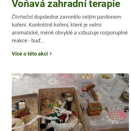
Voňavá zahradní terapie
Čtvrteční dopoledne zavonělo celým pavilonem
koření. Konkrétně koření, které je velmi
aromatické, méně obvyklé a vzbuzuje rozporuplné
reakce - buď...
Více o této akci