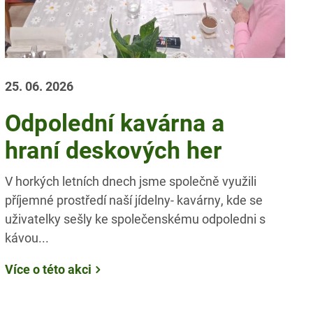
25. 06. 2026
Odpolední kavárna a
hraní deskových her
V horkých letních dnech jsme společně využili
příjemné prostředí naší jídelny- kavárny, kde se
uživatelky sešly ke společenskému odpoledni s
kávou...
Více o této akci