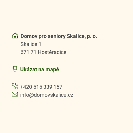
Domov pro seniory Skalice, p. o.
Skalice 1
671 71 Hostěradice
Ukázat na mapě
+420 515 339 157
info@domovskalice.cz