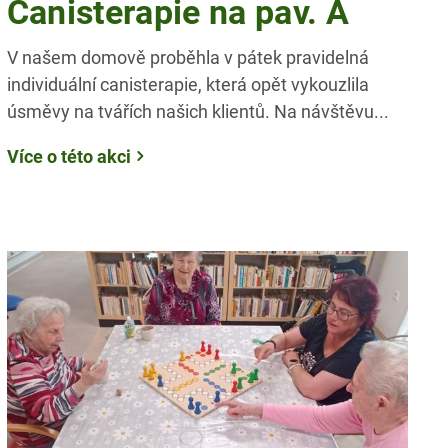
Canisterapie na pav. A
V našem domově proběhla v pátek pravidelná
individuální canisterapie, která opět vykouzlila
úsměvy na tvářích našich klientů. Na návštěvu...
Více o této akci