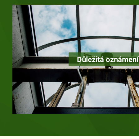
Důležitá oznámení