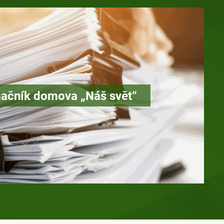
ačník domova „Náš svět“