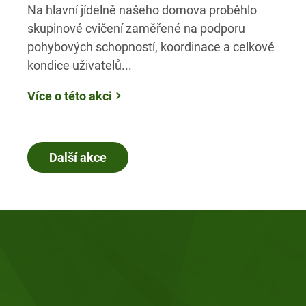
Na hlavní jídelně našeho domova proběhlo
skupinové cvičení zaměřené na podporu
pohybových schopností, koordinace a celkové
kondice uživatelů...
Více o této akci
Další akce