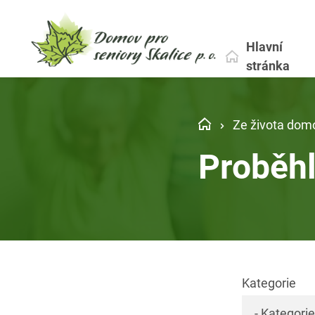
Hlavní
stránka
Ze života dom
Proběh
Kategorie
- Kategorie