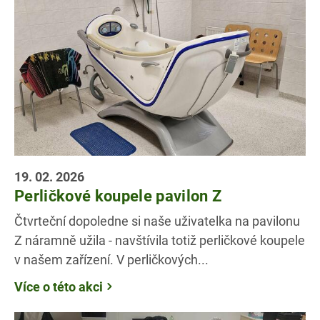
19. 02. 2026
Perličkové koupele pavilon Z
Čtvrteční dopoledne si naše uživatelka na pavilonu
Z náramně užila - navštívila totiž perličkové koupele
v našem zařízení. V perličkových...
Více o této akci