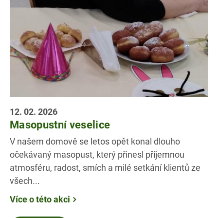
12. 02. 2026
Masopustní veselice
V našem domově se letos opět konal dlouho
očekávaný masopust, který přinesl příjemnou
atmosféru, radost, smích a milé setkání klientů ze
všech...
Více o této akci