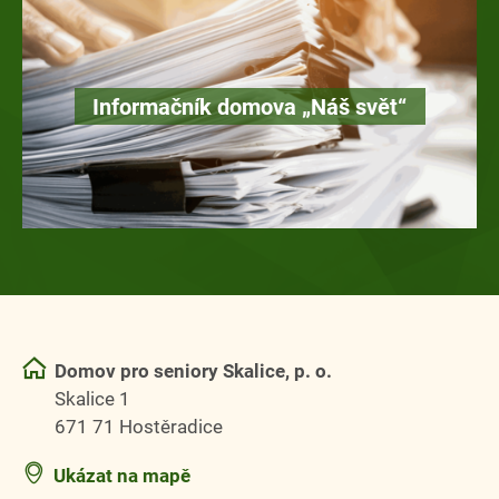
Informačník domova „Náš svět“
Domov pro seniory Skalice, p. o.
Skalice 1
671 71 Hostěradice
Ukázat na mapě