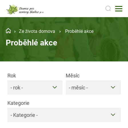
Ze života domova
Proběhlé akce
Proběhlé akce
Rok
Měsíc
- rok -
- měsíc -
Kategorie
- Kategorie -