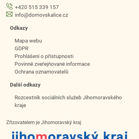
+420 515 339 157
info@domovskalice.cz
Odkazy
Mapa webu
GDPR
Prohlášení o přístupnosti
Povinně zveřejňované informace
Ochrana oznamovatelů
Další odkazy
Rozcestník sociálních služeb Jihomoravského
kraje
Zřizovatelem je Jihomoravský kraj