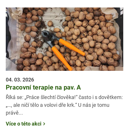
04. 03. 2026
Pracovní terapie na pav. A
Říká se: „Práce šlechtí člověka!“ často i s dovětkem:
„…, ale ničí tělo a volovi dře krk.“ U nás je tomu
právě...
Více o této akci