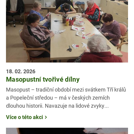
18. 02. 2026
Masopustní tvořivé dílny
Masopust – tradiční období mezi svátkem Tří králů
a Popeleční středou – má v českých zemích
dlouhou historii. Navazuje na lidové zvyky...
Více o této akci