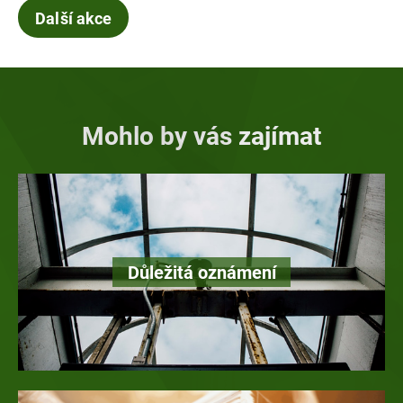
Další akce
Mohlo by vás zajímat
Důležitá oznámení