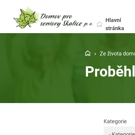
Hlavní
stránka
Ze života dom
Proběh
Kategorie
- Kategorie