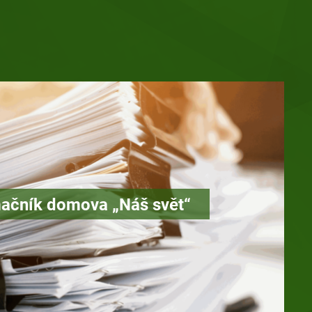
ačník domova „Náš svět“