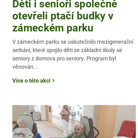
Děti i senioři společně
otevřeli ptačí budky v
zámeckém parku
V zámeckém parku se uskutečnilo mezigenerační
setkání, které spojilo děti ze základní školy se
seniory z domova pro seniory. Program byl
věnován...
Více o této akci