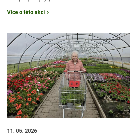
Více o této akci
11. 05. 2026