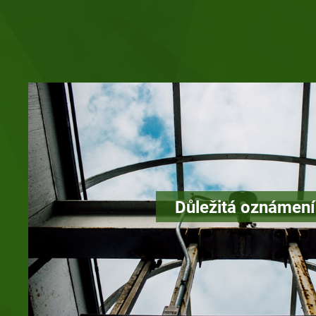
Důležitá oznámení