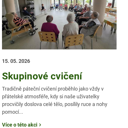
15. 05. 2026
Skupinové cvičení
Tradičně páteční cvičení proběhlo jako vždy v
přátelské atmosféře, kdy si naše uživatelky
procvičily doslova celé tělo, posílily ruce a nohy
pomocí...
Více o této akci