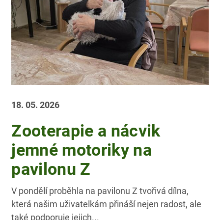
18. 05. 2026
Zooterapie a nácvik
jemné motoriky na
pavilonu Z
V pondělí proběhla na pavilonu Z tvořivá dílna,
která našim uživatelkám přináší nejen radost, ale
také podporuje jejich...