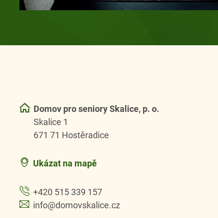
Domov pro seniory Skalice, p. o.
Skalice 1
671 71 Hostěradice
Ukázat na mapě
+420 515 339 157
info@domovskalice.cz