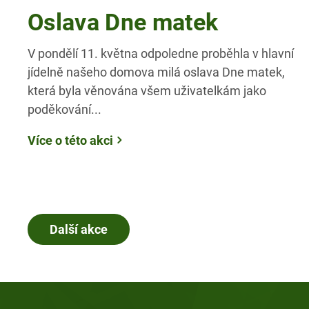
Oslava Dne matek
V pondělí 11. května odpoledne proběhla v hlavní
jídelně našeho domova milá oslava Dne matek,
která byla věnována všem uživatelkám jako
poděkování...
Více o této akci
Další akce