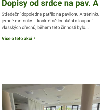
Dopisy od srdce na pav. A
Středeční dopoledne patřilo na pavilonu A tréninku
jemné motoriky – konkrétně louskání a loupání
vlašských ořechů, během této činnosti bylo...
Více o této akci