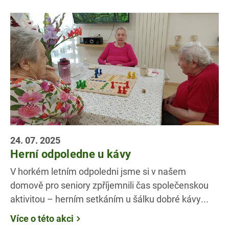
24. 07. 2025
Herní odpoledne u kávy
V horkém letním odpoledni jsme si v našem
domově pro seniory zpříjemnili čas společenskou
aktivitou – herním setkáním u šálku dobré kávy...
Více o této akci