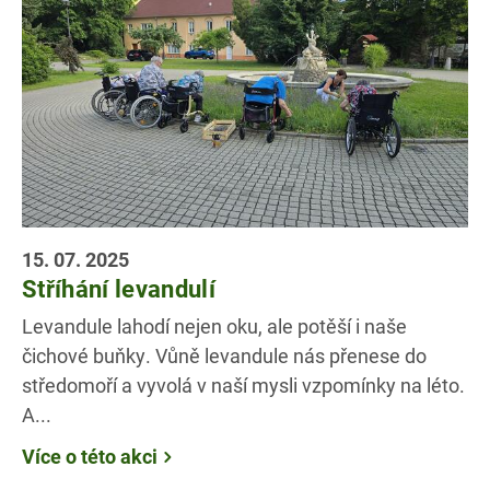
15. 07. 2025
Stříhání levandulí
Levandule lahodí nejen oku, ale potěší i naše
čichové buňky. Vůně levandule nás přenese do
středomoří a vyvolá v naší mysli vzpomínky na léto.
A...
Více o této akci