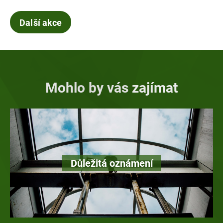
Další akce
Mohlo by vás zajímat
Důležitá oznámení