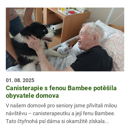
01. 08. 2025
Canisterapie s fenou Bambee potěšila
obyvatele domova
V našem domově pro seniory jsme přivítali milou
návštěvu – canisterapeutku a její fenu Bambee.
Tato čtyřnohá psí dáma si okamžitě získala...