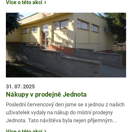
Více o této akci
31. 07. 2025
Nákupy v prodejně Jednota
Poslední červencový den jsme se s jednou z našich
uživatelek vydaly na nákup do místní prodejny
Jednota. Tato návštěva byla nejen příjemným...
Více o této akci