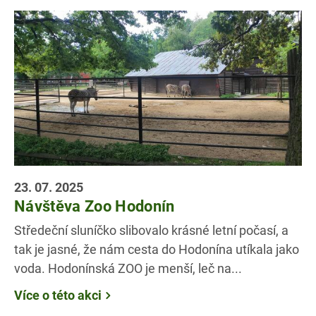
23. 07. 2025
Návštěva Zoo Hodonín
Středeční sluníčko slibovalo krásné letní počasí, a
tak je jasné, že nám cesta do Hodonína utíkala jako
voda. Hodonínská ZOO je menší, leč na...
Více o této akci