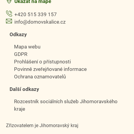
Ukázat na mapě
+420 515 339 157
info@domovskalice.cz
Odkazy
Mapa webu
GDPR
Prohlášení o přístupnosti
Povinně zveřejňované informace
Ochrana oznamovatelů
Další odkazy
Rozcestník sociálních služeb Jihomoravského
kraje
Zřizovatelem je Jihomoravský kraj