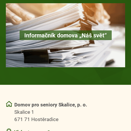
Informačník domova „Náš svět“
Domov pro seniory Skalice, p. o.
Skalice 1
671 71 Hostěradice