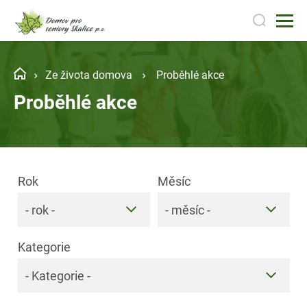
Ze života domova
Proběhlé akce
Proběhlé akce
Rok
Měsíc
- rok -
- měsíc -
Kategorie
- Kategorie -