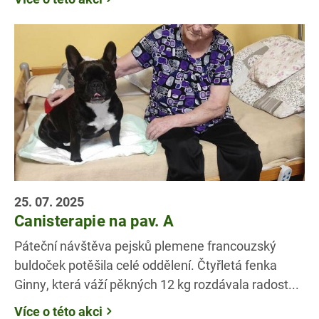
25. 07. 2025
Canisterapie na pav. A
Páteční návštěva pejsků plemene francouzský
buldoček potěšila celé oddělení. Čtyřletá fenka
Ginny, která váží pěkných 12 kg rozdávala radost...
Více o této akci