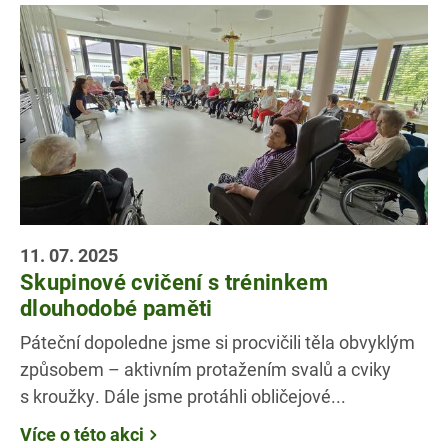
11. 07. 2025
Skupinové cvičení s tréninkem
dlouhodobé paměti
Páteční dopoledne jsme si procvičili těla obvyklým
způsobem – aktivním protažením svalů a cviky
s kroužky. Dále jsme protáhli obličejové...
Více o této akci